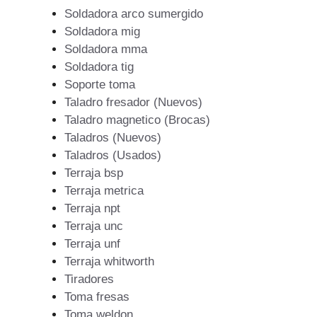
Soldadora arco sumergido
Soldadora mig
Soldadora mma
Soldadora tig
Soporte toma
Taladro fresador (Nuevos)
Taladro magnetico (Brocas)
Taladros (Nuevos)
Taladros (Usados)
Terraja bsp
Terraja metrica
Terraja npt
Terraja unc
Terraja unf
Terraja whitworth
Tiradores
Toma fresas
Toma weldon