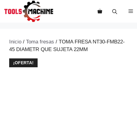
Saltar
al
M
contenido
Inicio
/
Toma fresas
/ TOMA FRESA NT30-FMB22-
45 DIAMETR QUE SUJETA 22MM
¡OFERTA!