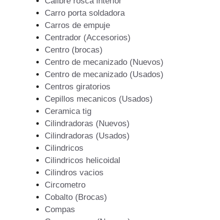
Calibre rosca interior
Carro porta soldadora
Carros de empuje
Centrador (Accesorios)
Centro (brocas)
Centro de mecanizado (Nuevos)
Centro de mecanizado (Usados)
Centros giratorios
Cepillos mecanicos (Usados)
Ceramica tig
Cilindradoras (Nuevos)
Cilindradoras (Usados)
Cilindricos
Cilindricos helicoidal
Cilindros vacios
Circometro
Cobalto (Brocas)
Compas