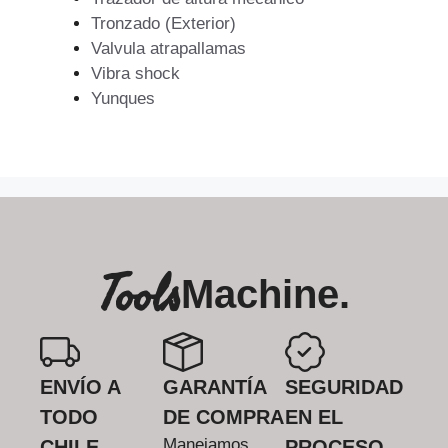
Tronzado (Exterior)
Valvula atrapallamas
Vibra shock
Yunques
Tools
Machine.
ENVÍO A
GARANTÍA
SEGURIDAD
TODO
DE COMPRA
EN EL
Manejamos
CHILE
PROCESO