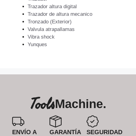
Trazador altura digital
Trazador de altura mecanico
Tronzado (Exterior)
Valvula atrapallamas
Vibra shock
Yunques
Tools
Machine.
ENVÍO A
GARANTÍA
SEGURIDAD