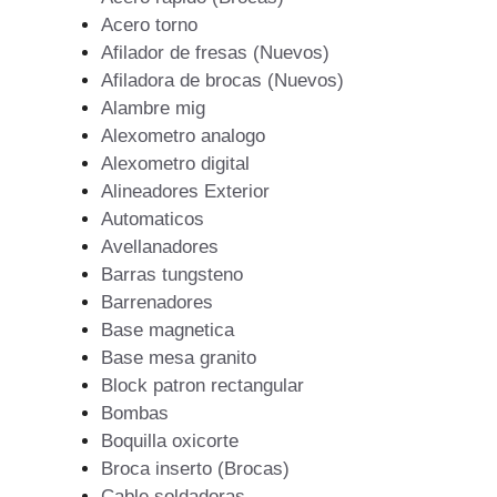
Acero torno
Afilador de fresas (Nuevos)
Afiladora de brocas (Nuevos)
Alambre mig
Alexometro analogo
Alexometro digital
Alineadores Exterior
Automaticos
Avellanadores
Barras tungsteno
Barrenadores
Base magnetica
Base mesa granito
Block patron rectangular
Bombas
Boquilla oxicorte
Broca inserto (Brocas)
Cable soldadoras