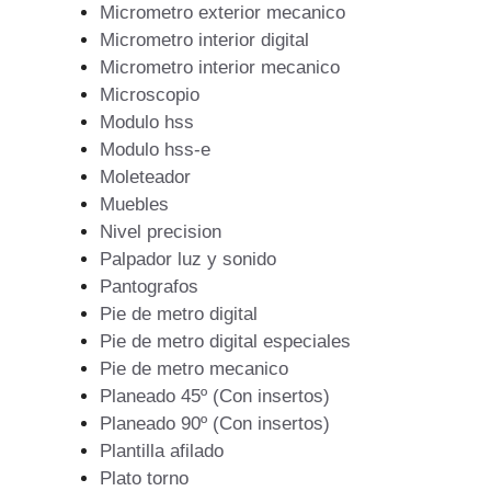
Micrometro exterior mecanico
Micrometro interior digital
Micrometro interior mecanico
Microscopio
Modulo hss
Modulo hss-e
Moleteador
Muebles
Nivel precision
Palpador luz y sonido
Pantografos
Pie de metro digital
Pie de metro digital especiales
Pie de metro mecanico
Planeado 45º (Con insertos)
Planeado 90º (Con insertos)
Plantilla afilado
Plato torno