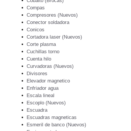
Cobalto (Brocas)
Compas
Compresores (Nuevos)
Conector soldadora
Conicos
Cortadora laser (Nuevos)
Corte plasma
Cuchillas torno
Cuenta hilo
Curvadoras (Nuevos)
Divisores
Elevador magnetico
Enfriador agua
Escala lineal
Escoplo (Nuevos)
Escuadra
Escuadras magneticas
Esmeril de banco (Nuevos)