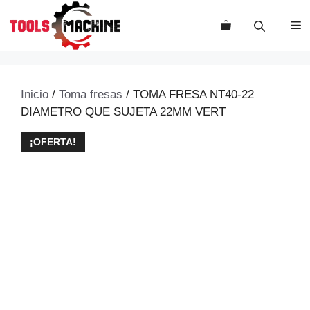
Saltar
al
M
contenido
Inicio
/
Toma fresas
/ TOMA FRESA NT40-22
DIAMETRO QUE SUJETA 22MM VERT
¡OFERTA!