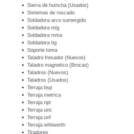
Sierra de huincha (Usados)
Sistemas de roscado
Soldadora arco sumergido
Soldadora mig
Soldadora mma
Soldadora tig
Soporte toma
Taladro fresador (Nuevos)
Taladro magnetico (Brocas)
Taladros (Nuevos)
Taladros (Usados)
Terraja bsp
Terraja metrica
Terraja npt
Terraja unc
Terraja unf
Terraja whitworth
Tiradores