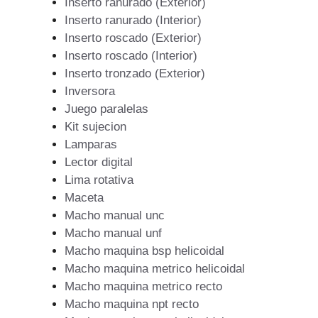
Inserto ranurado (Exterior)
Inserto ranurado (Interior)
Inserto roscado (Exterior)
Inserto roscado (Interior)
Inserto tronzado (Exterior)
Inversora
Juego paralelas
Kit sujecion
Lamparas
Lector digital
Lima rotativa
Maceta
Macho manual unc
Macho manual unf
Macho maquina bsp helicoidal
Macho maquina metrico helicoidal
Macho maquina metrico recto
Macho maquina npt recto