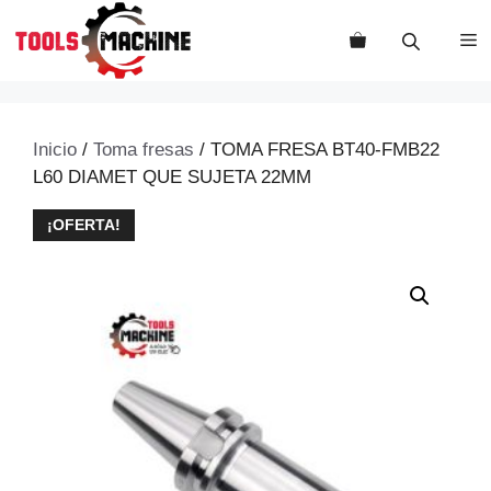
Saltar
al
M
contenido
Inicio
/
Toma fresas
/ TOMA FRESA BT40-FMB22
L60 DIAMET QUE SUJETA 22MM
¡OFERTA!