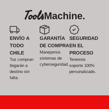
Tools
Machine.
ENVÍO A
GARANTÍA
SEGURIDAD
TODO
DE COMPRA
EN EL
Manejamos
CHILE
PROCESO
sistemas de
Tus compran
Tenemos
cyberseguridad.
llegarán a
soporte 100%
destino sin
personalizado.
falta.