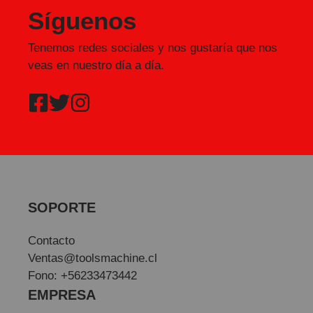
Síguenos
Tenemos redes sociales y nos gustaría que nos
veas en nuestro día a día.
SOPORTE
Contacto
Ventas@toolsmachine.cl
Fono: +56233473442
EMPRESA