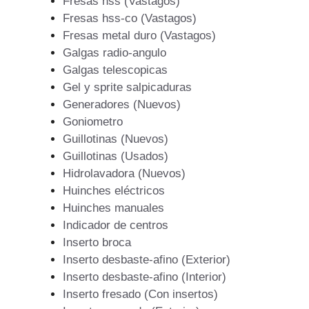
Fresas hss (Vastagos)
Fresas hss-co (Vastagos)
Fresas metal duro (Vastagos)
Galgas radio-angulo
Galgas telescopicas
Gel y sprite salpicaduras
Generadores (Nuevos)
Goniometro
Guillotinas (Nuevos)
Guillotinas (Usados)
Hidrolavadora (Nuevos)
Huinches eléctricos
Huinches manuales
Indicador de centros
Inserto broca
Inserto desbaste-afino (Exterior)
Inserto desbaste-afino (Interior)
Inserto fresado (Con insertos)