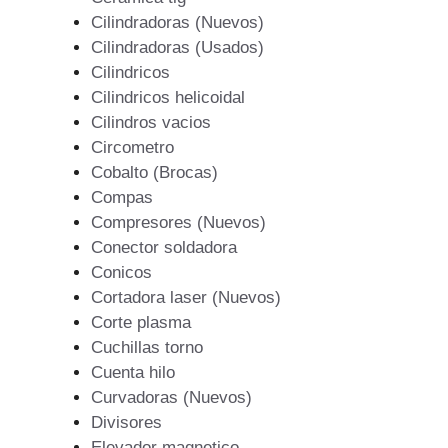
Cilindradoras (Nuevos)
Cilindradoras (Usados)
Cilindricos
Cilindricos helicoidal
Cilindros vacios
Circometro
Cobalto (Brocas)
Compas
Compresores (Nuevos)
Conector soldadora
Conicos
Cortadora laser (Nuevos)
Corte plasma
Cuchillas torno
Cuenta hilo
Curvadoras (Nuevos)
Divisores
Elevador magnetico