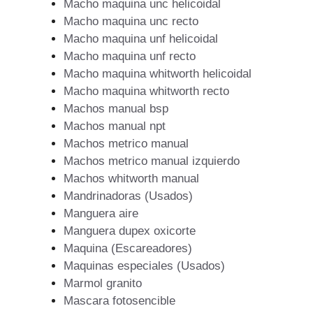
Macho maquina unc helicoidal
Macho maquina unc recto
Macho maquina unf helicoidal
Macho maquina unf recto
Macho maquina whitworth helicoidal
Macho maquina whitworth recto
Machos manual bsp
Machos manual npt
Machos metrico manual
Machos metrico manual izquierdo
Machos whitworth manual
Mandrinadoras (Usados)
Manguera aire
Manguera dupex oxicorte
Maquina (Escareadores)
Maquinas especiales (Usados)
Marmol granito
Mascara fotosencible