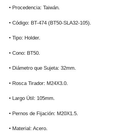
• Procedencia: Taiwán.
• Código: BT-474 (BT50-SLA32-105).
• Tipo: Holder.
• Cono: BT50.
• Diámetro que Sujeta: 32mm.
• Rosca Tirador: M24X3.0.
• Largo Útil: 105mm.
• Pernos de Fijación: M20X1.5.
• Material: Acero.