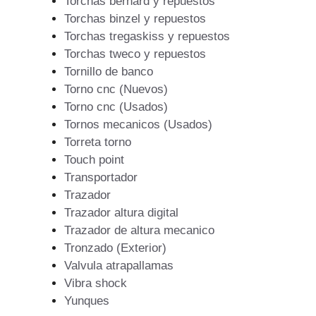
Torchas bernard y repuestos
Torchas binzel y repuestos
Torchas tregaskiss y repuestos
Torchas tweco y repuestos
Tornillo de banco
Torno cnc (Nuevos)
Torno cnc (Usados)
Tornos mecanicos (Usados)
Torreta torno
Touch point
Transportador
Trazador
Trazador altura digital
Trazador de altura mecanico
Tronzado (Exterior)
Valvula atrapallamas
Vibra shock
Yunques