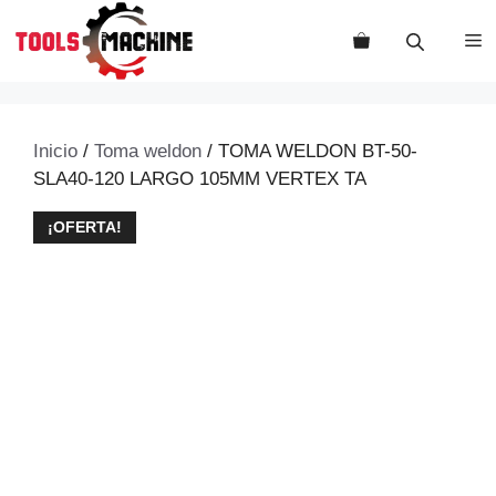
Saltar
al
M
contenido
Inicio
/
Toma weldon
/ TOMA WELDON BT-50-
SLA40-120 LARGO 105MM VERTEX TA
¡OFERTA!