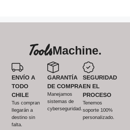
Tools
Machine.
ENVÍO A
GARANTÍA
SEGURIDAD
TODO
DE COMPRA
EN EL
Manejamos
CHILE
PROCESO
sistemas de
Tus compran
Tenemos
cyberseguridad.
llegarán a
soporte 100%
destino sin
personalizado.
falta.