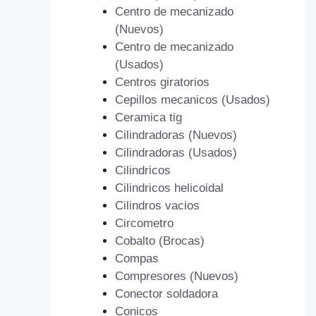
Centro de mecanizado
(Nuevos)
Centro de mecanizado
(Usados)
Centros giratorios
Cepillos mecanicos (Usados)
Ceramica tig
Cilindradoras (Nuevos)
Cilindradoras (Usados)
Cilindricos
Cilindricos helicoidal
Cilindros vacios
Circometro
Cobalto (Brocas)
Compas
Compresores (Nuevos)
Conector soldadora
Conicos