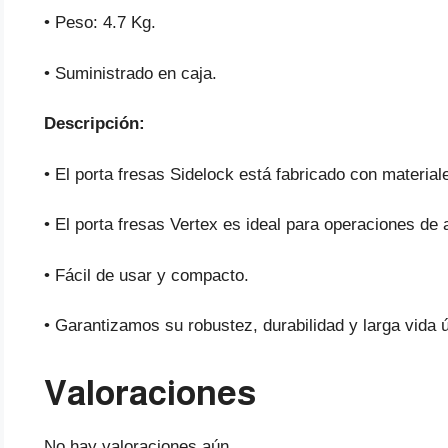
• Peso: 4.7 Kg.
• Suministrado en caja.
Descripción:
• El porta fresas Sidelock está fabricado con materiale
• El porta fresas Vertex es ideal para operaciones de a
• Fácil de usar y compacto.
• Garantizamos su robustez, durabilidad y larga vida út
Valoraciones
No hay valoraciones aún.