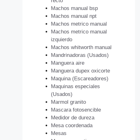
recto
Machos manual bsp
Machos manual npt
Machos metrico manual
Machos metrico manual
izquierdo
Machos whitworth manual
Mandrinadoras (Usados)
Manguera aire
Manguera dupex oxicorte
Maquina (Escareadores)
Maquinas especiales
(Usados)
Marmol granito
Mascara fotosencible
Medidor de dureza
Mesa coordenada
Mesas