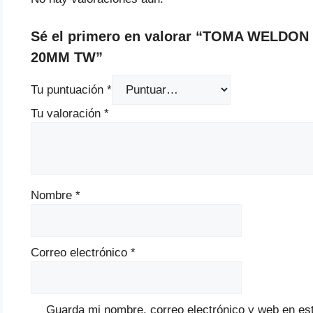
Sé el primero en valorar “TOMA WELDON
20MM TW”
Tu puntuación
*
Tu valoración
*
Nombre
*
Correo electrónico
*
Guarda mi nombre, correo electrónico y web en es