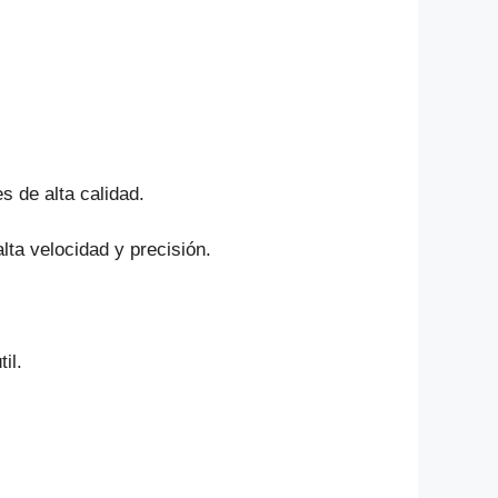
s de alta calidad.
lta velocidad y precisión.
il.