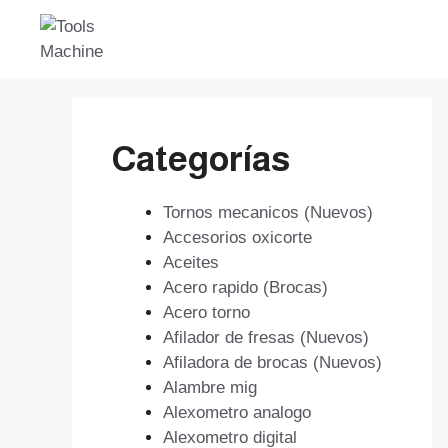
Saltar
al
contenido
Categorías
Tornos mecanicos (Nuevos)
Accesorios oxicorte
Aceites
Acero rapido (Brocas)
Acero torno
Afilador de fresas (Nuevos)
Afiladora de brocas (Nuevos)
Alambre mig
Alexometro analogo
Alexometro digital