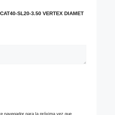
 CAT40-SL20-3.50 VERTEX DIAMET
te navegador para la próxima vez que