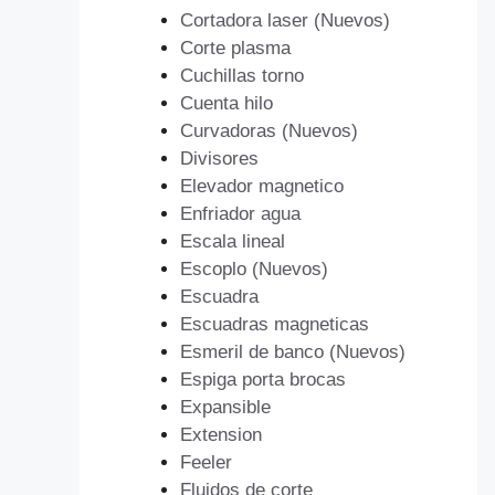
Cortadora laser (Nuevos)
Corte plasma
Cuchillas torno
Cuenta hilo
Curvadoras (Nuevos)
Divisores
Elevador magnetico
Enfriador agua
Escala lineal
Escoplo (Nuevos)
Escuadra
Escuadras magneticas
Esmeril de banco (Nuevos)
Espiga porta brocas
Expansible
Extension
Feeler
Fluidos de corte