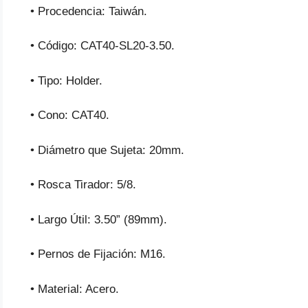
• Procedencia: Taiwán.
• Código: CAT40-SL20-3.50.
• Tipo: Holder.
• Cono: CAT40.
• Diámetro que Sujeta: 20mm.
• Rosca Tirador: 5/8.
• Largo Útil: 3.50” (89mm).
• Pernos de Fijación: M16.
• Material: Acero.