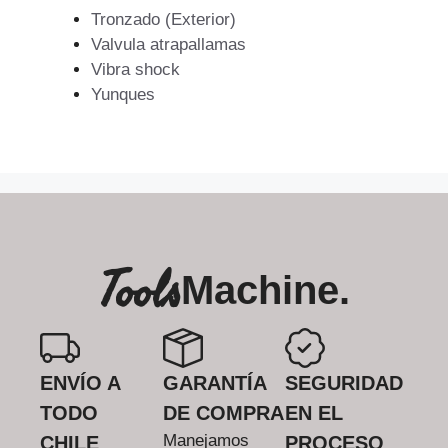
Tronzado (Exterior)
Valvula atrapallamas
Vibra shock
Yunques
Tools
Machine.
ENVÍO A
GARANTÍA
SEGURIDAD
TODO
DE COMPRA
EN EL
Manejamos
CHILE
PROCESO