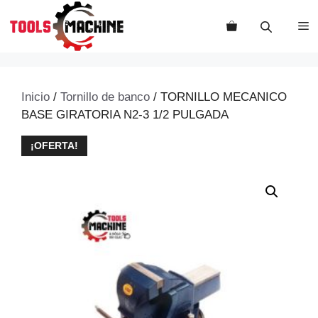
Saltar
al
M
contenido
Inicio
/
Tornillo de banco
/ TORNILLO MECANICO
BASE GIRATORIA N2-3 1/2 PULGADA
¡OFERTA!