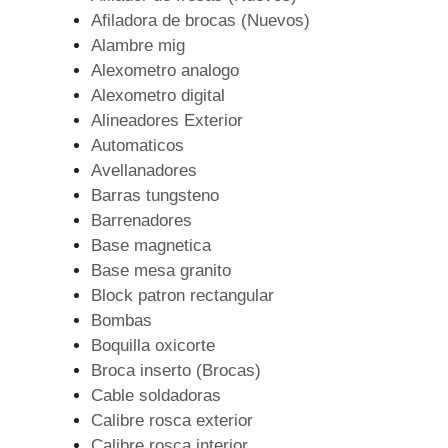
Afiladora de brocas (Nuevos)
Alambre mig
Alexometro analogo
Alexometro digital
Alineadores Exterior
Automaticos
Avellanadores
Barras tungsteno
Barrenadores
Base magnetica
Base mesa granito
Block patron rectangular
Bombas
Boquilla oxicorte
Broca inserto (Brocas)
Cable soldadoras
Calibre rosca exterior
Calibre rosca interior