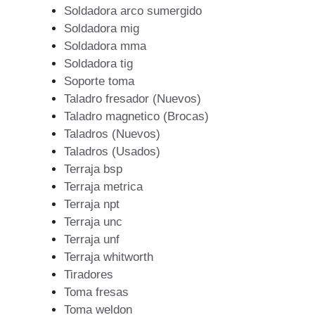
Soldadora arco sumergido
Soldadora mig
Soldadora mma
Soldadora tig
Soporte toma
Taladro fresador (Nuevos)
Taladro magnetico (Brocas)
Taladros (Nuevos)
Taladros (Usados)
Terraja bsp
Terraja metrica
Terraja npt
Terraja unc
Terraja unf
Terraja whitworth
Tiradores
Toma fresas
Toma weldon