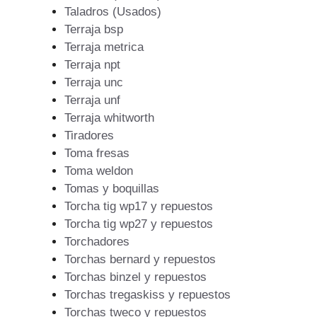
Taladros (Usados)
Terraja bsp
Terraja metrica
Terraja npt
Terraja unc
Terraja unf
Terraja whitworth
Tiradores
Toma fresas
Toma weldon
Tomas y boquillas
Torcha tig wp17 y repuestos
Torcha tig wp27 y repuestos
Torchadores
Torchas bernard y repuestos
Torchas binzel y repuestos
Torchas tregaskiss y repuestos
Torchas tweco y repuestos