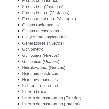
Fresas con insertos
Fresas hss (Vastagos)
Fresas hss-co (Vastagos)
Fresas metal duro (Vastagos)
Galgas radio-angulo
Galgas telescopicas
Gel y sprite salpicaduras
Generadores (Nuevos)
Goniometro
Guillotinas (Nuevos)
Guillotinas (Usados)
Hidrolavadora (Nuevos)
Huinches eléctricos
Huinches manuales
Indicador de centros
Inserto broca
Inserto desbaste-afino (Exterior)
Inserto desbaste-afino (Interior)