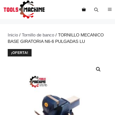
Saltar
al
M
contenido
Inicio
/
Tornillo de banco
/ TORNILLO MECANICO
BASE GIRATORIA N6-6 PULGADAS LU
¡OFERTA!