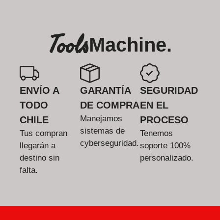
Tools
Machine.
ENVÍO A
GARANTÍA
SEGURIDAD
TODO
DE COMPRA
EN EL
Manejamos
CHILE
PROCESO
sistemas de
Tus compran
Tenemos
cyberseguridad.
llegarán a
soporte 100%
destino sin
personalizado.
falta.