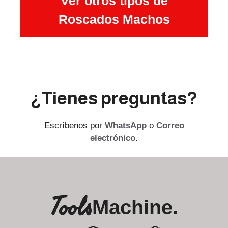
Ver otros tipos de
Roscados Machos
¿Tienes preguntas?
Escríbenos por
WhatsApp
o
Correo
electrónico
.
Tools
Machine.