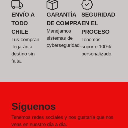
ENVÍO A
GARANTÍA
SEGURIDAD
TODO
DE COMPRA
EN EL
Manejamos
CHILE
PROCESO
sistemas de
Tus compran
Tenemos
cyberseguridad.
llegarán a
soporte 100%
destino sin
personalizado.
falta.
Síguenos
Tenemos redes sociales y nos gustaría que nos
veas en nuestro día a día.