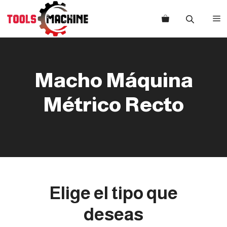
Saltar
al
M
contenido
Macho Máquina
Métrico Recto
Elige el tipo que
deseas