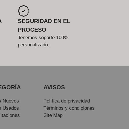
A
SEGURIDAD EN EL
PROCESO
Tenemos soporte 100%
personalizado.
EGORÍA
AVISOS
s Nuevos
Política de privacidad
s Usados
Términos y condiciones
itaciones
Site Map