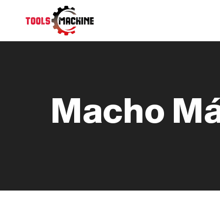
Saltar
al
contenido
Macho Má