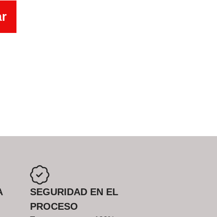
ar
A
SEGURIDAD EN EL
PROCESO