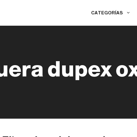
CATEGORÍAS
era dupex ox