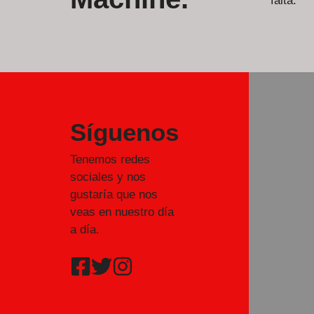
falta.
Síguenos
Tenemos redes
sociales y nos
gustaría que nos
veas en nuestro día
a día.