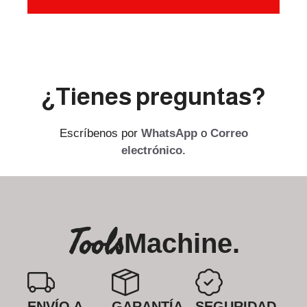
¿Tienes preguntas?
Escríbenos por
WhatsApp
o
Correo
electrónico
.
Tools
Machine.
ENVÍO A
GARANTÍA
SEGURIDAD