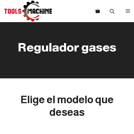
Saltar
al
M
contenido
Regulador gases
Elige el modelo que
deseas