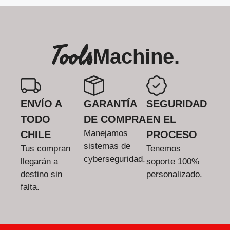
Tools
Machine.
ENVÍO A
GARANTÍA
SEGURIDAD
TODO
DE COMPRA
EN EL
Manejamos
CHILE
PROCESO
sistemas de
Tus compran
Tenemos
cyberseguridad.
llegarán a
soporte 100%
destino sin
personalizado.
falta.