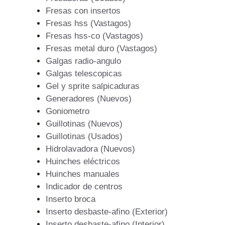
Fresas con insertos
Fresas hss (Vastagos)
Fresas hss-co (Vastagos)
Fresas metal duro (Vastagos)
Galgas radio-angulo
Galgas telescopicas
Gel y sprite salpicaduras
Generadores (Nuevos)
Goniometro
Guillotinas (Nuevos)
Guillotinas (Usados)
Hidrolavadora (Nuevos)
Huinches eléctricos
Huinches manuales
Indicador de centros
Inserto broca
Inserto desbaste-afino (Exterior)
Inserto desbaste-afino (Interior)