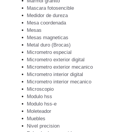
Marmol granito
Mascara fotosencible
Medidor de dureza
Mesa coordenada
Mesas
Mesas magneticas
Metal duro (Brocas)
Micrometro especial
Micrometro exterior digital
Micrometro exterior mecanico
Micrometro interior digital
Micrometro interior mecanico
Microscopio
Modulo hss
Modulo hss-e
Moleteador
Muebles
Nivel precision