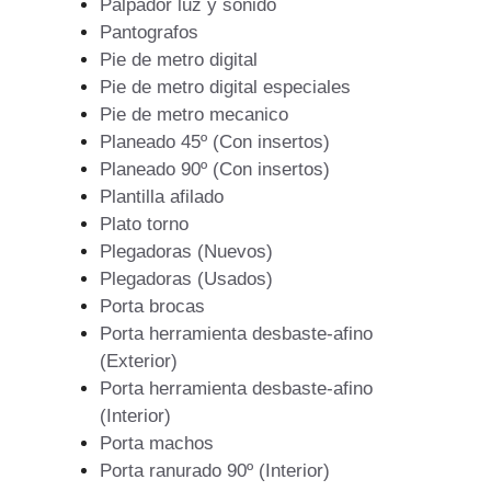
Palpador luz y sonido
Pantografos
Pie de metro digital
Pie de metro digital especiales
Pie de metro mecanico
Planeado 45º (Con insertos)
Planeado 90º (Con insertos)
Plantilla afilado
Plato torno
Plegadoras (Nuevos)
Plegadoras (Usados)
Porta brocas
Porta herramienta desbaste-afino
(Exterior)
Porta herramienta desbaste-afino
(Interior)
Porta machos
Porta ranurado 90º (Interior)