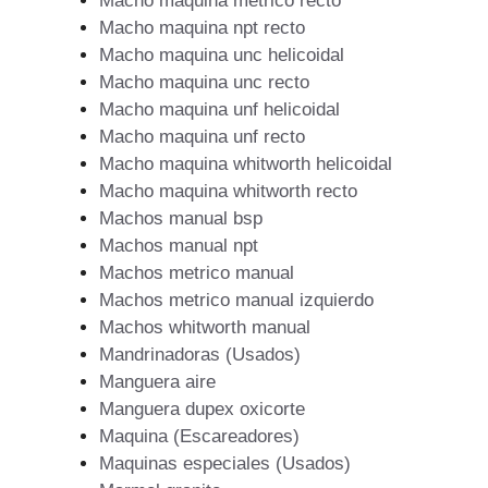
Macho maquina metrico recto
Macho maquina npt recto
Macho maquina unc helicoidal
Macho maquina unc recto
Macho maquina unf helicoidal
Macho maquina unf recto
Macho maquina whitworth helicoidal
Macho maquina whitworth recto
Machos manual bsp
Machos manual npt
Machos metrico manual
Machos metrico manual izquierdo
Machos whitworth manual
Mandrinadoras (Usados)
Manguera aire
Manguera dupex oxicorte
Maquina (Escareadores)
Maquinas especiales (Usados)