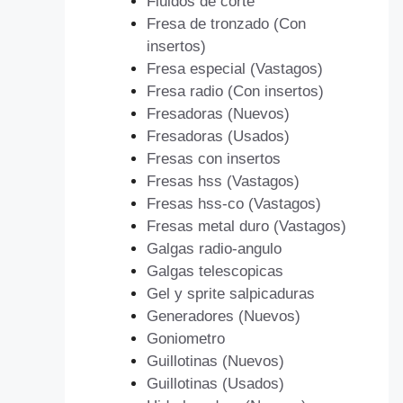
Fluidos de corte
Fresa de tronzado (Con
insertos)
Fresa especial (Vastagos)
Fresa radio (Con insertos)
Fresadoras (Nuevos)
Fresadoras (Usados)
Fresas con insertos
Fresas hss (Vastagos)
Fresas hss-co (Vastagos)
Fresas metal duro (Vastagos)
Galgas radio-angulo
Galgas telescopicas
Gel y sprite salpicaduras
Generadores (Nuevos)
Goniometro
Guillotinas (Nuevos)
Guillotinas (Usados)