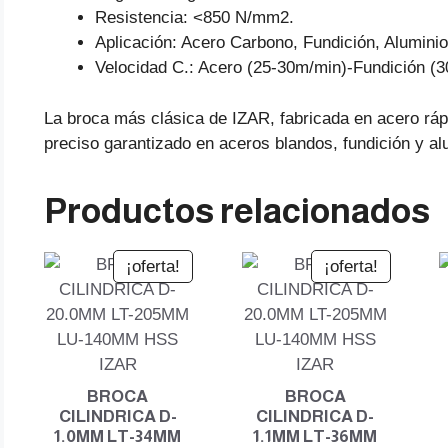
Resistencia: <850 N/mm2.
Aplicación: Acero Carbono, Fundición, Aluminio
Velocidad C.: Acero (25-30m/min)-Fundición (
La broca más clásica de IZAR, fabricada en acero rá
preciso garantizado en aceros blandos, fundición y al
Productos relacionados
¡oferta!
¡oferta!
BROCA
BROCA
CILINDRICA D-
CILINDRICA D-
1.0MM LT-34MM
1.1MM LT-36MM