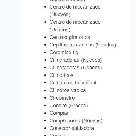
Centro de mecanizado
(Nuevos)
Centro de mecanizado
(Usados)
Centros giratorios
Cepillos mecanicos (Usados)
Ceramica tig
Cilindradoras (Nuevos)
Cilindradoras (Usados)
Cilindricos
Cilindricos helicoidal
Cilindros vacios
Circometro
Cobalto (Brocas)
Compas
Compresores (Nuevos)
Conector soldadora
Conicos