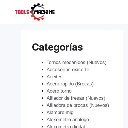
Saltar
al
contenido
Categorías
Tornos mecanicos (Nuevos)
Accesorios oxicorte
Aceites
Acero rapido (Brocas)
Acero torno
Afilador de fresas (Nuevos)
Afiladora de brocas (Nuevos)
Alambre mig
Alexometro analogo
Alexometro digital