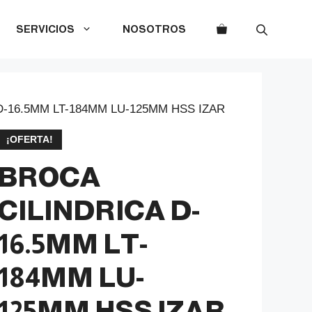
SERVICIOS
NOSOTROS
D-16.5MM LT-184MM LU-125MM HSS IZAR
¡OFERTA!
BROCA
CILINDRICA D-
16.5MM LT-
184MM LU-
125MM HSS IZAR