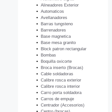
Alineadores Exterior
Automaticos
Avellanadores
Barras tungsteno
Barrenadores
Base magnetica
Base mesa granito
Block patron rectangular
Bombas
Boquilla oxicorte
Broca inserto (Brocas)
Cable soldadoras
Calibre rosca exterior
Calibre rosca interior
Carro porta soldadora
Carros de empuje
Centrador (Accesorios)
Centro (brocas)