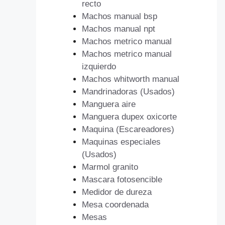
recto
Machos manual bsp
Machos manual npt
Machos metrico manual
Machos metrico manual
izquierdo
Machos whitworth manual
Mandrinadoras (Usados)
Manguera aire
Manguera dupex oxicorte
Maquina (Escareadores)
Maquinas especiales
(Usados)
Marmol granito
Mascara fotosencible
Medidor de dureza
Mesa coordenada
Mesas