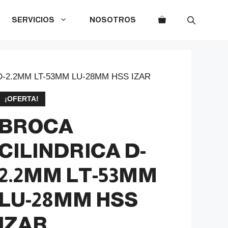
SERVICIOS
NOSOTROS
D-2.2MM LT-53MM LU-28MM HSS IZAR
¡OFERTA!
BROCA
CILINDRICA D-
2.2MM LT-53MM
LU-28MM HSS
IZAR