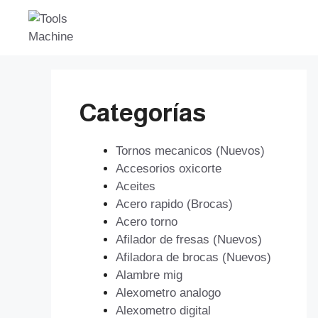
Saltar
al
contenido
Categorías
Tornos mecanicos (Nuevos)
Accesorios oxicorte
Aceites
Acero rapido (Brocas)
Acero torno
Afilador de fresas (Nuevos)
Afiladora de brocas (Nuevos)
Alambre mig
Alexometro analogo
Alexometro digital