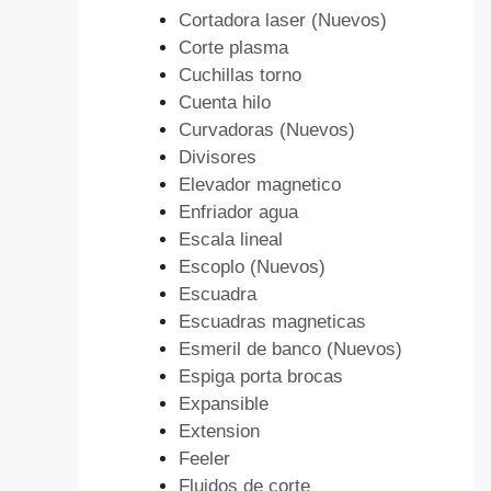
Cortadora laser (Nuevos)
Corte plasma
Cuchillas torno
Cuenta hilo
Curvadoras (Nuevos)
Divisores
Elevador magnetico
Enfriador agua
Escala lineal
Escoplo (Nuevos)
Escuadra
Escuadras magneticas
Esmeril de banco (Nuevos)
Espiga porta brocas
Expansible
Extension
Feeler
Fluidos de corte