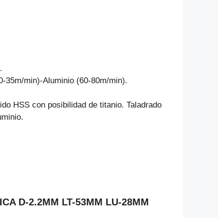
.
30-35m/min)-Aluminio (60-80m/min).
pido HSS con posibilidad de titanio. Taladrado
uminio.
DRICA D-2.2MM LT-53MM LU-28MM