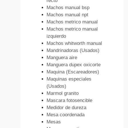
recto
Machos manual bsp
Machos manual npt
Machos metrico manual
Machos metrico manual
izquierdo
Machos whitworth manual
Mandrinadoras (Usados)
Manguera aire
Manguera dupex oxicorte
Maquina (Escareadores)
Maquinas especiales
(Usados)
Marmol granito
Mascara fotosencible
Medidor de dureza
Mesa coordenada
Mesas