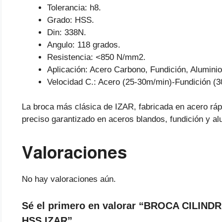
Tolerancia: h8.
Grado: HSS.
Din: 338N.
Angulo: 118 grados.
Resistencia: <850 N/mm2.
Aplicación: Acero Carbono, Fundición, Aluminio
Velocidad C.: Acero (25-30m/min)-Fundición (
La broca más clásica de IZAR, fabricada en acero rá
preciso garantizado en aceros blandos, fundición y al
Valoraciones
No hay valoraciones aún.
Sé el primero en valorar “BROCA CILIN
HSS IZAR”