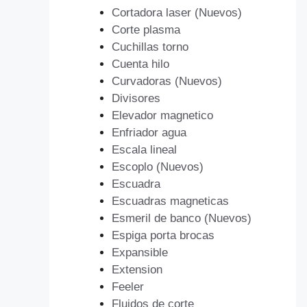
Cortadora laser (Nuevos)
Corte plasma
Cuchillas torno
Cuenta hilo
Curvadoras (Nuevos)
Divisores
Elevador magnetico
Enfriador agua
Escala lineal
Escoplo (Nuevos)
Escuadra
Escuadras magneticas
Esmeril de banco (Nuevos)
Espiga porta brocas
Expansible
Extension
Feeler
Fluidos de corte