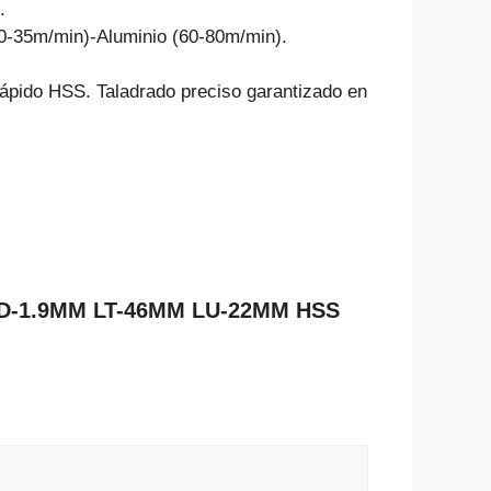
.
30-35m/min)-Aluminio (60-80m/min).
rápido HSS. Taladrado preciso garantizado en
ca D-1.9MM LT-46MM LU-22MM HSS