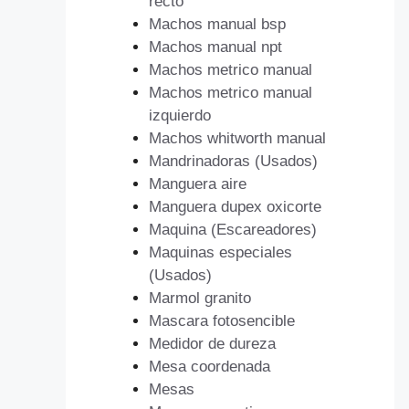
recto
Machos manual bsp
Machos manual npt
Machos metrico manual
Machos metrico manual
izquierdo
Machos whitworth manual
Mandrinadoras (Usados)
Manguera aire
Manguera dupex oxicorte
Maquina (Escareadores)
Maquinas especiales
(Usados)
Marmol granito
Mascara fotosencible
Medidor de dureza
Mesa coordenada
Mesas