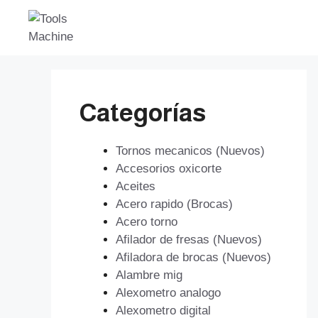
Saltar
al
contenido
Categorías
Tornos mecanicos (Nuevos)
Accesorios oxicorte
Aceites
Acero rapido (Brocas)
Acero torno
Afilador de fresas (Nuevos)
Afiladora de brocas (Nuevos)
Alambre mig
Alexometro analogo
Alexometro digital