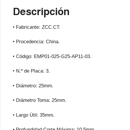
Descripción
• Fabricante: ZCC.CT.
• Procedencia: China.
• Código: EMP01-025-G25-AP11-03.
• N.º de Placa: 3.
• Diámetro: 25mm.
• Diámetro Toma: 25mm.
• Largo Útil: 35mm.
• Profundidad Corte Máxima: 10.5mm.