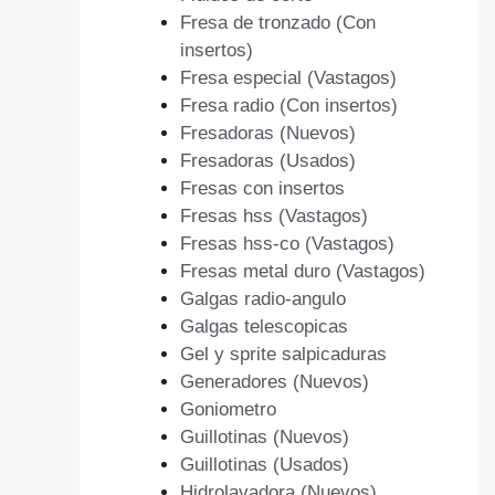
Fresa de tronzado (Con
insertos)
Fresa especial (Vastagos)
Fresa radio (Con insertos)
Fresadoras (Nuevos)
Fresadoras (Usados)
Fresas con insertos
Fresas hss (Vastagos)
Fresas hss-co (Vastagos)
Fresas metal duro (Vastagos)
Galgas radio-angulo
Galgas telescopicas
Gel y sprite salpicaduras
Generadores (Nuevos)
Goniometro
Guillotinas (Nuevos)
Guillotinas (Usados)
Hidrolavadora (Nuevos)