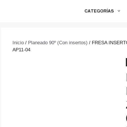
CATEGORÍAS
Inicio
/
Planeado 90º (Con insertos)
/ FRESA INSERTO
AP11-04