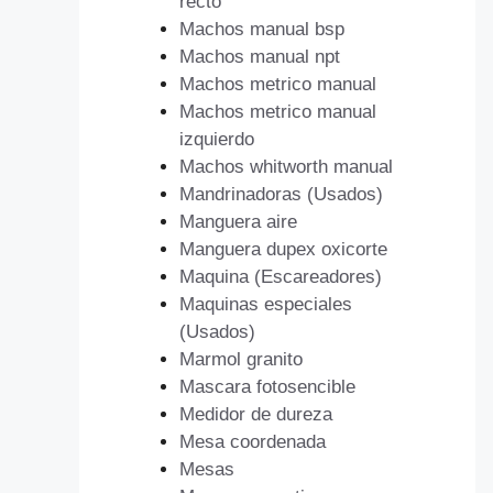
recto
Machos manual bsp
Machos manual npt
Machos metrico manual
Machos metrico manual
izquierdo
Machos whitworth manual
Mandrinadoras (Usados)
Manguera aire
Manguera dupex oxicorte
Maquina (Escareadores)
Maquinas especiales
(Usados)
Marmol granito
Mascara fotosencible
Medidor de dureza
Mesa coordenada
Mesas