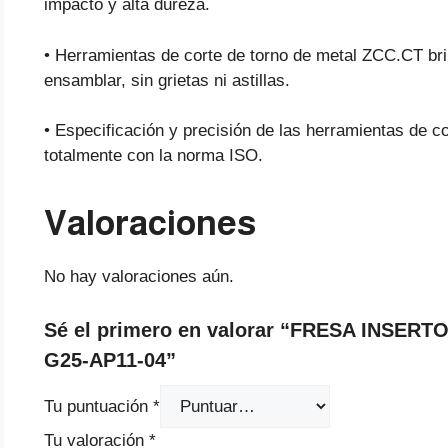
impacto y alta dureza.
• Herramientas de corte de torno de metal ZCC.CT brin
ensamblar, sin grietas ni astillas.
• Especificación y precisión de las herramientas de 
totalmente con la norma ISO.
Valoraciones
No hay valoraciones aún.
Sé el primero en valorar “FRESA INSERT
G25-AP11-04”
Tu puntuación
*
Tu valoración
*