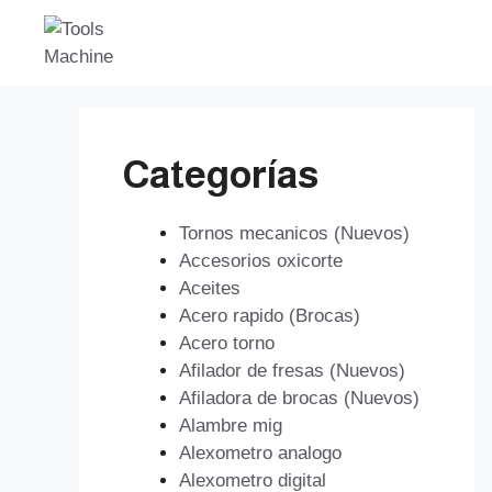
Saltar
al
contenido
Categorías
Tornos mecanicos (Nuevos)
Accesorios oxicorte
Aceites
Acero rapido (Brocas)
Acero torno
Afilador de fresas (Nuevos)
Afiladora de brocas (Nuevos)
Alambre mig
Alexometro analogo
Alexometro digital