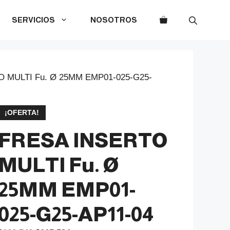
SERVICIOS
NOSOTROS
 MULTI Fu. Ø 25MM EMP01-025-G25-
¡OFERTA!
FRESA INSERTO
MULTI Fu. Ø
25MM EMP01-
025-G25-AP11-04