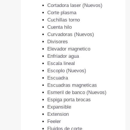
Cortadora laser (Nuevos)
Corte plasma
Cuchillas torno
Cuenta hilo
Curvadoras (Nuevos)
Divisores
Elevador magnetico
Enfriador agua
Escala lineal
Escoplo (Nuevos)
Escuadra
Escuadras magneticas
Esmeril de banco (Nuevos)
Espiga porta brocas
Expansible
Extension
Feeler
Fluidos de corte