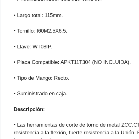
• Largo total: 115mm.
• Tornillo: I60M2.5X6.5.
• Llave: WT08IP.
• Placa Compatible: APKT11T304 (NO INCLUIDA).
• Tipo de Mango: Recto.
• Suministrado en caja.
Descripción:
• Las herramientas de corte de torno de metal ZCC.CT
resistencia a la flexión, fuerte resistencia a la Unión, 