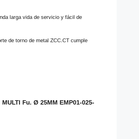
da larga vida de servicio y fácil de
corte de torno de metal ZCC.CT cumple
O MULTI Fu. Ø 25MM EMP01-025-