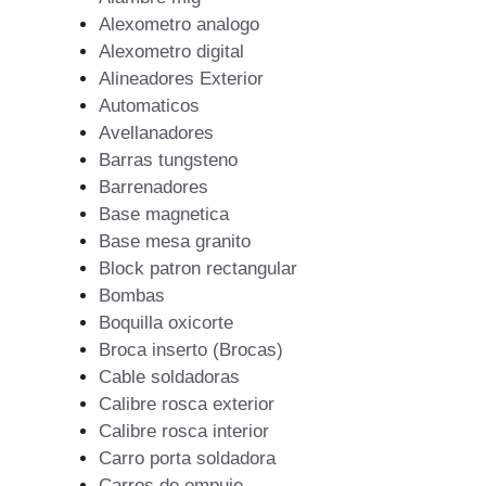
Alexometro analogo
Alexometro digital
Alineadores Exterior
Automaticos
Avellanadores
Barras tungsteno
Barrenadores
Base magnetica
Base mesa granito
Block patron rectangular
Bombas
Boquilla oxicorte
Broca inserto (Brocas)
Cable soldadoras
Calibre rosca exterior
Calibre rosca interior
Carro porta soldadora
Carros de empuje