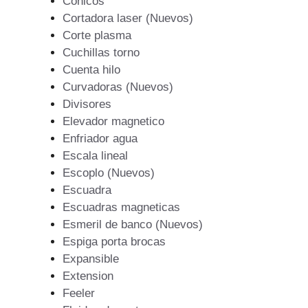
Conicos
Cortadora laser (Nuevos)
Corte plasma
Cuchillas torno
Cuenta hilo
Curvadoras (Nuevos)
Divisores
Elevador magnetico
Enfriador agua
Escala lineal
Escoplo (Nuevos)
Escuadra
Escuadras magneticas
Esmeril de banco (Nuevos)
Espiga porta brocas
Expansible
Extension
Feeler