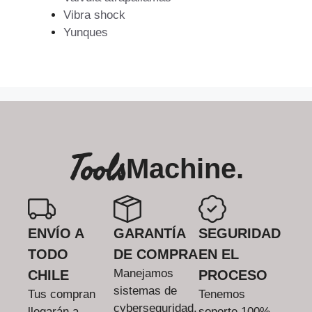
Vibra shock
Yunques
Tools
Machine.
ENVÍO A
GARANTÍA
SEGURIDAD
TODO
DE COMPRA
EN EL
Manejamos
CHILE
PROCESO
sistemas de
Tus compran
Tenemos
cyberseguridad.
llegarán a
soporte 100%