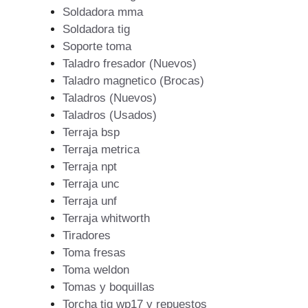
Soldadora mma
Soldadora tig
Soporte toma
Taladro fresador (Nuevos)
Taladro magnetico (Brocas)
Taladros (Nuevos)
Taladros (Usados)
Terraja bsp
Terraja metrica
Terraja npt
Terraja unc
Terraja unf
Terraja whitworth
Tiradores
Toma fresas
Toma weldon
Tomas y boquillas
Torcha tig wp17 y repuestos