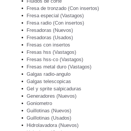
Fluidos de corte
Fresa de tronzado (Con insertos)
Fresa especial (Vastagos)
Fresa radio (Con insertos)
Fresadoras (Nuevos)
Fresadoras (Usados)
Fresas con insertos
Fresas hss (Vastagos)
Fresas hss-co (Vastagos)
Fresas metal duro (Vastagos)
Galgas radio-angulo
Galgas telescopicas
Gel y sprite salpicaduras
Generadores (Nuevos)
Goniometro
Guillotinas (Nuevos)
Guillotinas (Usados)
Hidrolavadora (Nuevos)