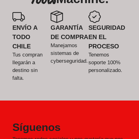
ENVÍO A
GARANTÍA
SEGURIDAD
TODO
DE COMPRA
EN EL
Manejamos
CHILE
PROCESO
sistemas de
Tus compran
Tenemos
cyberseguridad.
llegarán a
soporte 100%
destino sin
personalizado.
falta.
Síguenos