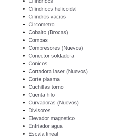
Cilindricos
Cilindricos helicoidal
Cilindros vacios
Circometro
Cobalto (Brocas)
Compas
Compresores (Nuevos)
Conector soldadora
Conicos
Cortadora laser (Nuevos)
Corte plasma
Cuchillas torno
Cuenta hilo
Curvadoras (Nuevos)
Divisores
Elevador magnetico
Enfriador agua
Escala lineal