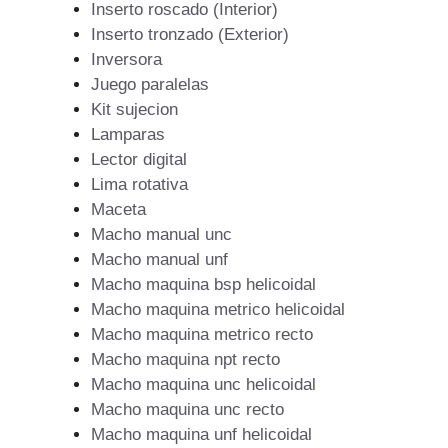
Inserto roscado (Interior)
Inserto tronzado (Exterior)
Inversora
Juego paralelas
Kit sujecion
Lamparas
Lector digital
Lima rotativa
Maceta
Macho manual unc
Macho manual unf
Macho maquina bsp helicoidal
Macho maquina metrico helicoidal
Macho maquina metrico recto
Macho maquina npt recto
Macho maquina unc helicoidal
Macho maquina unc recto
Macho maquina unf helicoidal