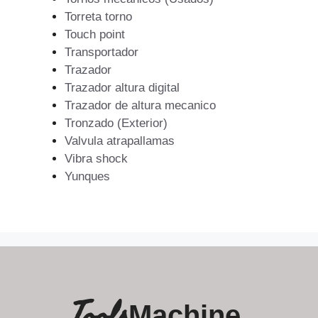
Torreta torno
Touch point
Transportador
Trazador
Trazador altura digital
Trazador de altura mecanico
Tronzado (Exterior)
Valvula atrapallamas
Vibra shock
Yunques
Tools
Machine.