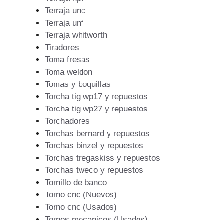
Terraja unc
Terraja unf
Terraja whitworth
Tiradores
Toma fresas
Toma weldon
Tomas y boquillas
Torcha tig wp17 y repuestos
Torcha tig wp27 y repuestos
Torchadores
Torchas bernard y repuestos
Torchas binzel y repuestos
Torchas tregaskiss y repuestos
Torchas tweco y repuestos
Tornillo de banco
Torno cnc (Nuevos)
Torno cnc (Usados)
Tornos mecanicos (Usados)