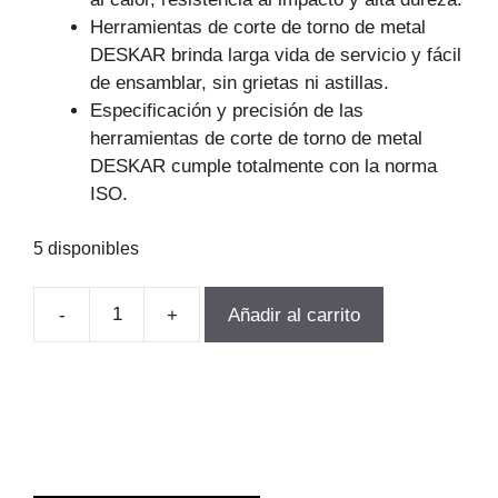
Herramientas de corte de torno de metal
DESKAR brinda larga vida de servicio y fácil
de ensamblar, sin grietas ni astillas.
Especificación y precisión de las
herramientas de corte de torno de metal
DESKAR cumple totalmente con la norma
ISO.
5 disponibles
-
+
Añadir al carrito
INSERTO
TORNEADO
CCMT060204
LF6018
10UN.
DESKAR
c