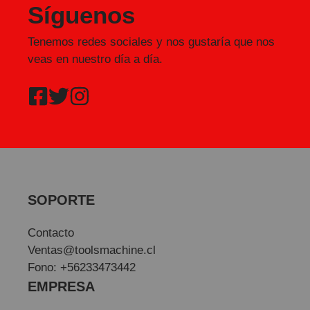
Síguenos
Tenemos redes sociales y nos gustaría que nos
veas en nuestro día a día.
SOPORTE
Contacto
Ventas@toolsmachine.cl
Fono: +56233473442
EMPRESA