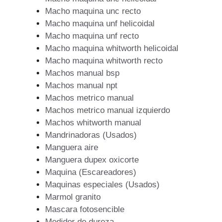
Macho maquina unc recto
Macho maquina unf helicoidal
Macho maquina unf recto
Macho maquina whitworth helicoidal
Macho maquina whitworth recto
Machos manual bsp
Machos manual npt
Machos metrico manual
Machos metrico manual izquierdo
Machos whitworth manual
Mandrinadoras (Usados)
Manguera aire
Manguera dupex oxicorte
Maquina (Escareadores)
Maquinas especiales (Usados)
Marmol granito
Mascara fotosencible
Medidor de dureza