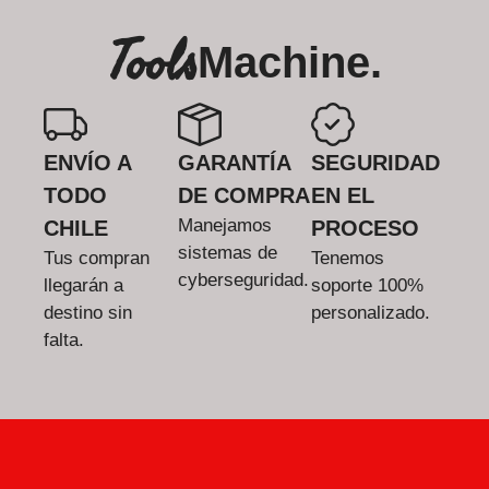
Tools
Machine.
ENVÍO A
GARANTÍA
SEGURIDAD
TODO
DE COMPRA
EN EL
Manejamos
CHILE
PROCESO
sistemas de
Tus compran
Tenemos
cyberseguridad.
llegarán a
soporte 100%
destino sin
personalizado.
falta.