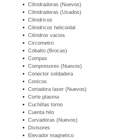
Cilindradoras (Nuevos)
Cilindradoras (Usados)
Cilindricos
Cilindricos helicoidal
Cilindros vacios
Circometro
Cobalto (Brocas)
Compas
Compresores (Nuevos)
Conector soldadora
Conicos
Cortadora laser (Nuevos)
Corte plasma
Cuchillas torno
Cuenta hilo
Curvadoras (Nuevos)
Divisores
Elevador magnetico