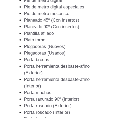
Pie de metro digital
Pie de metro digital especiales
Pie de metro mecanico
Planeado 45º (Con insertos)
Planeado 90º (Con insertos)
Plantilla afilado
Plato torno
Plegadoras (Nuevos)
Plegadoras (Usados)
Porta brocas
Porta herramienta desbaste-afino
(Exterior)
Porta herramienta desbaste-afino
(Interior)
Porta machos
Porta ranurado 90º (Interior)
Porta roscado (Exterior)
Porta roscado (Interior)