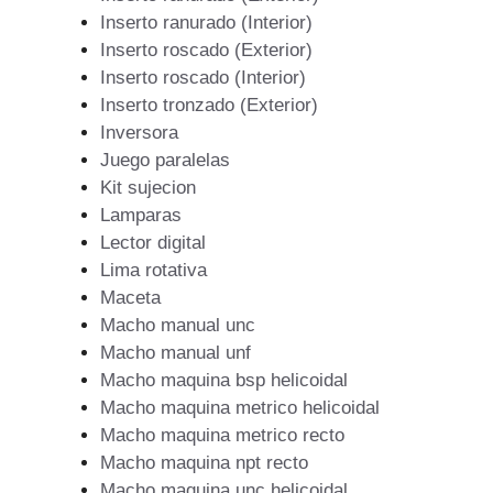
Inserto ranurado (Interior)
Inserto roscado (Exterior)
Inserto roscado (Interior)
Inserto tronzado (Exterior)
Inversora
Juego paralelas
Kit sujecion
Lamparas
Lector digital
Lima rotativa
Maceta
Macho manual unc
Macho manual unf
Macho maquina bsp helicoidal
Macho maquina metrico helicoidal
Macho maquina metrico recto
Macho maquina npt recto
Macho maquina unc helicoidal