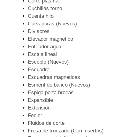
Corte plasma
Cuchillas torno
Cuenta hilo
Curvadoras (Nuevos)
Divisores
Elevador magnetico
Enfriador agua
Escala lineal
Escoplo (Nuevos)
Escuadra
Escuadras magneticas
Esmeril de banco (Nuevos)
Espiga porta brocas
Expansible
Extension
Feeler
Fluidos de corte
Fresa de tronzado (Con insertos)