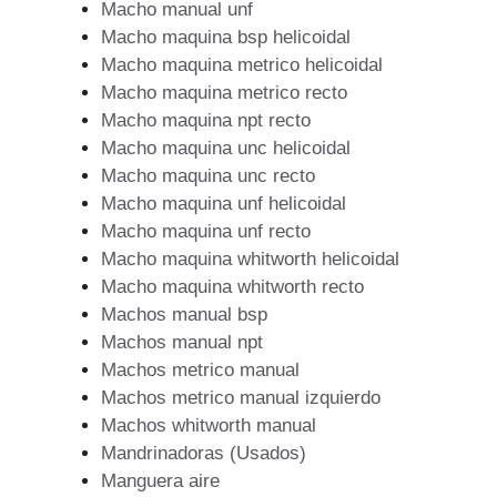
Macho manual unf
Macho maquina bsp helicoidal
Macho maquina metrico helicoidal
Macho maquina metrico recto
Macho maquina npt recto
Macho maquina unc helicoidal
Macho maquina unc recto
Macho maquina unf helicoidal
Macho maquina unf recto
Macho maquina whitworth helicoidal
Macho maquina whitworth recto
Machos manual bsp
Machos manual npt
Machos metrico manual
Machos metrico manual izquierdo
Machos whitworth manual
Mandrinadoras (Usados)
Manguera aire