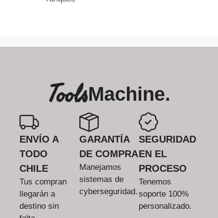
Tools
Machine.
ENVÍO A
GARANTÍA
SEGURIDAD
TODO
DE COMPRA
EN EL
Manejamos
CHILE
PROCESO
sistemas de
Tus compran
Tenemos
cyberseguridad.
llegarán a
soporte 100%
destino sin
personalizado.