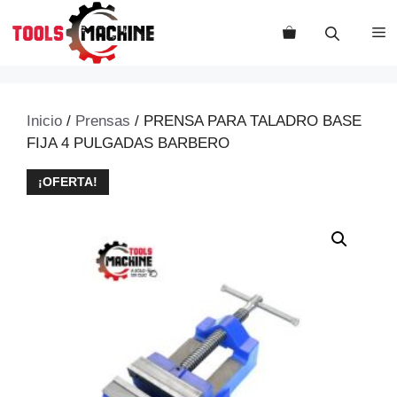
Saltar
al
M
contenido
Inicio
/
Prensas
/ PRENSA PARA TALADRO BASE
FIJA 4 PULGADAS BARBERO
¡OFERTA!