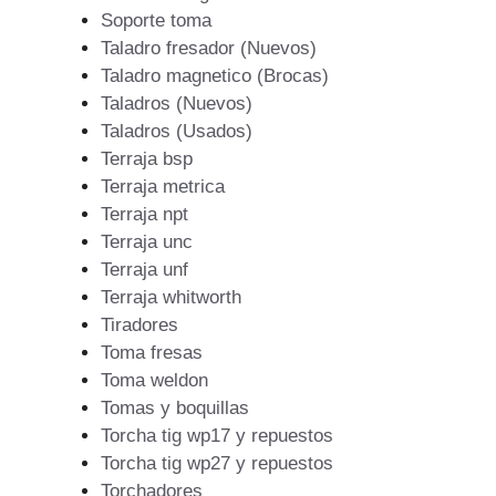
Soporte toma
Taladro fresador (Nuevos)
Taladro magnetico (Brocas)
Taladros (Nuevos)
Taladros (Usados)
Terraja bsp
Terraja metrica
Terraja npt
Terraja unc
Terraja unf
Terraja whitworth
Tiradores
Toma fresas
Toma weldon
Tomas y boquillas
Torcha tig wp17 y repuestos
Torcha tig wp27 y repuestos
Torchadores