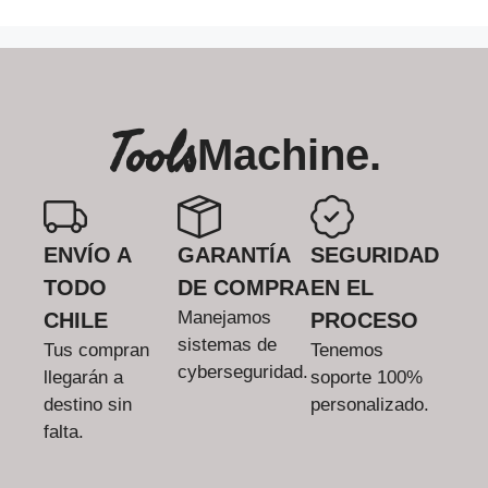
Tools
Machine.
ENVÍO A
GARANTÍA
SEGURIDAD
TODO
DE COMPRA
EN EL
Manejamos
CHILE
PROCESO
sistemas de
Tus compran
Tenemos
cyberseguridad.
llegarán a
soporte 100%
destino sin
personalizado.
falta.