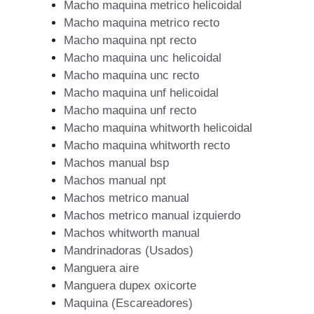
Macho maquina metrico helicoidal
Macho maquina metrico recto
Macho maquina npt recto
Macho maquina unc helicoidal
Macho maquina unc recto
Macho maquina unf helicoidal
Macho maquina unf recto
Macho maquina whitworth helicoidal
Macho maquina whitworth recto
Machos manual bsp
Machos manual npt
Machos metrico manual
Machos metrico manual izquierdo
Machos whitworth manual
Mandrinadoras (Usados)
Manguera aire
Manguera dupex oxicorte
Maquina (Escareadores)