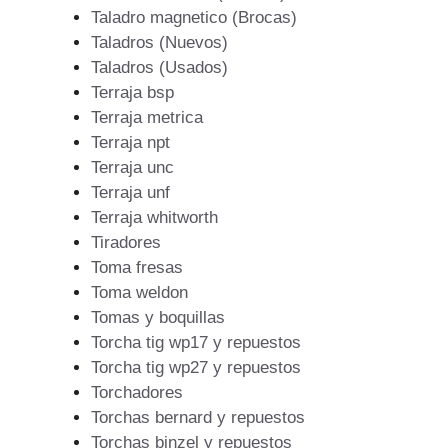
Taladro magnetico (Brocas)
Taladros (Nuevos)
Taladros (Usados)
Terraja bsp
Terraja metrica
Terraja npt
Terraja unc
Terraja unf
Terraja whitworth
Tiradores
Toma fresas
Toma weldon
Tomas y boquillas
Torcha tig wp17 y repuestos
Torcha tig wp27 y repuestos
Torchadores
Torchas bernard y repuestos
Torchas binzel y repuestos