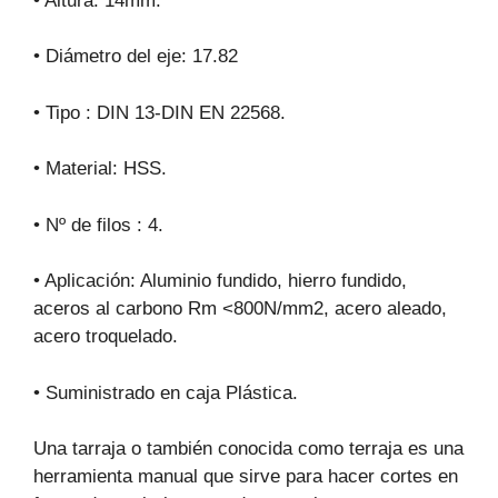
• Altura: 14mm.
• Diámetro del eje: 17.82
• Tipo : DIN 13-DIN EN 22568.
• Material: HSS.
• Nº de filos : 4.
• Aplicación: Aluminio fundido, hierro fundido,
aceros al carbono Rm <800N/mm2, acero aleado,
acero troquelado.
• Suministrado en caja Plástica.
Una tarraja o también conocida como terraja es una
herramienta manual que sirve para hacer cortes en