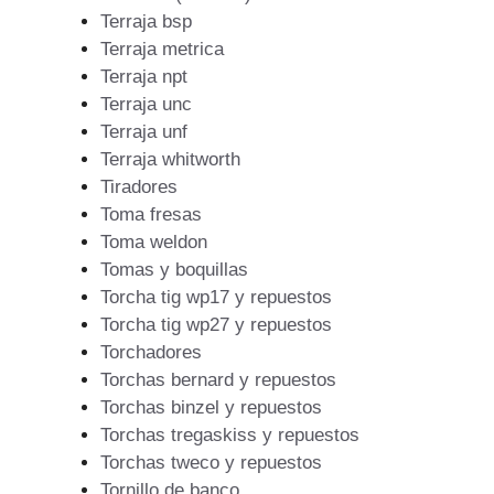
Terraja bsp
Terraja metrica
Terraja npt
Terraja unc
Terraja unf
Terraja whitworth
Tiradores
Toma fresas
Toma weldon
Tomas y boquillas
Torcha tig wp17 y repuestos
Torcha tig wp27 y repuestos
Torchadores
Torchas bernard y repuestos
Torchas binzel y repuestos
Torchas tregaskiss y repuestos
Torchas tweco y repuestos
Tornillo de banco