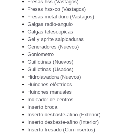
Fresas hss (Vastagos)
Fresas hss-co (Vastagos)
Fresas metal duro (Vastagos)
Galgas radio-angulo
Galgas telescopicas
Gel y sprite salpicaduras
Generadores (Nuevos)
Goniometro
Guillotinas (Nuevos)
Guillotinas (Usados)
Hidrolavadora (Nuevos)
Huinches eléctricos
Huinches manuales
Indicador de centros
Inserto broca
Inserto desbaste-afino (Exterior)
Inserto desbaste-afino (Interior)
Inserto fresado (Con insertos)