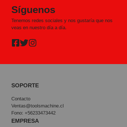
Síguenos
Tenemos redes sociales y nos gustaría que nos
veas en nuestro día a día.
SOPORTE
Contacto
Ventas@toolsmachine.cl
Fono: +56233473442
EMPRESA