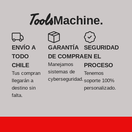
Tools
Machine.
ENVÍO A
GARANTÍA
SEGURIDAD
TODO
DE COMPRA
EN EL
Manejamos
CHILE
PROCESO
sistemas de
Tus compran
Tenemos
cyberseguridad.
llegarán a
soporte 100%
destino sin
personalizado.
falta.