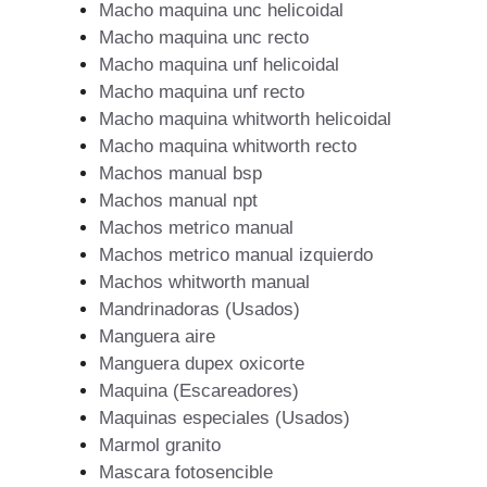
Macho maquina unc helicoidal
Macho maquina unc recto
Macho maquina unf helicoidal
Macho maquina unf recto
Macho maquina whitworth helicoidal
Macho maquina whitworth recto
Machos manual bsp
Machos manual npt
Machos metrico manual
Machos metrico manual izquierdo
Machos whitworth manual
Mandrinadoras (Usados)
Manguera aire
Manguera dupex oxicorte
Maquina (Escareadores)
Maquinas especiales (Usados)
Marmol granito
Mascara fotosencible