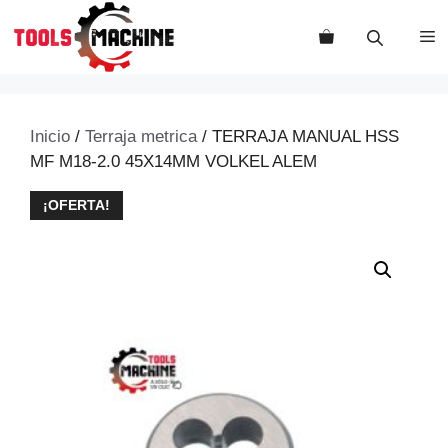
Saltar
al
M
contenido
Inicio
/
Terraja metrica
/ TERRAJA MANUAL HSS
MF M18-2.0 45X14MM VOLKEL ALEM
¡OFERTA!