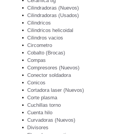
Ceramica tig
Cilindradoras (Nuevos)
Cilindradoras (Usados)
Cilindricos
Cilindricos helicoidal
Cilindros vacios
Circometro
Cobalto (Brocas)
Compas
Compresores (Nuevos)
Conector soldadora
Conicos
Cortadora laser (Nuevos)
Corte plasma
Cuchillas torno
Cuenta hilo
Curvadoras (Nuevos)
Divisores