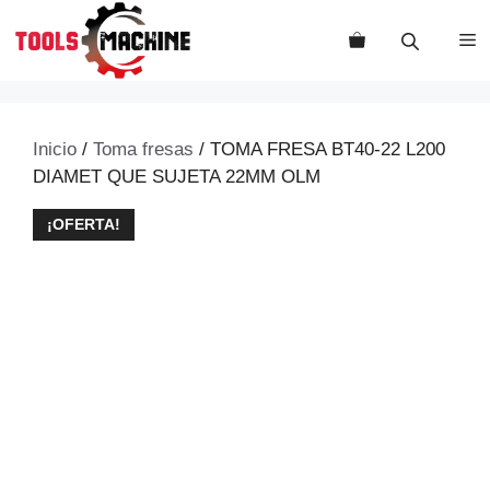
Saltar
al
M
contenido
Inicio
/
Toma fresas
/ TOMA FRESA BT40-22 L200
DIAMET QUE SUJETA 22MM OLM
¡OFERTA!