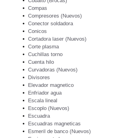
Cobalto (Brocas)
Compas
Compresores (Nuevos)
Conector soldadora
Conicos
Cortadora laser (Nuevos)
Corte plasma
Cuchillas torno
Cuenta hilo
Curvadoras (Nuevos)
Divisores
Elevador magnetico
Enfriador agua
Escala lineal
Escoplo (Nuevos)
Escuadra
Escuadras magneticas
Esmeril de banco (Nuevos)