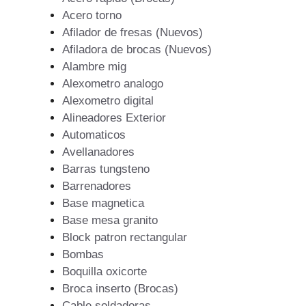
Acero torno
Afilador de fresas (Nuevos)
Afiladora de brocas (Nuevos)
Alambre mig
Alexometro analogo
Alexometro digital
Alineadores Exterior
Automaticos
Avellanadores
Barras tungsteno
Barrenadores
Base magnetica
Base mesa granito
Block patron rectangular
Bombas
Boquilla oxicorte
Broca inserto (Brocas)
Cable soldadoras