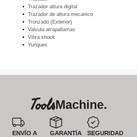
Trazador altura digital
Trazador de altura mecanico
Tronzado (Exterior)
Valvula atrapallamas
Vibra shock
Yunques
Tools
Machine.
ENVÍO A
GARANTÍA
SEGURIDAD