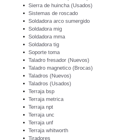
Sierra de huincha (Usados)
Sistemas de roscado
Soldadora arco sumergido
Soldadora mig
Soldadora mma
Soldadora tig
Soporte toma
Taladro fresador (Nuevos)
Taladro magnetico (Brocas)
Taladros (Nuevos)
Taladros (Usados)
Terraja bsp
Terraja metrica
Terraja npt
Terraja unc
Terraja unf
Terraja whitworth
Tiradores