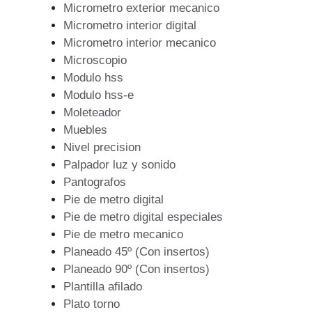
Micrometro exterior mecanico
Micrometro interior digital
Micrometro interior mecanico
Microscopio
Modulo hss
Modulo hss-e
Moleteador
Muebles
Nivel precision
Palpador luz y sonido
Pantografos
Pie de metro digital
Pie de metro digital especiales
Pie de metro mecanico
Planeado 45º (Con insertos)
Planeado 90º (Con insertos)
Plantilla afilado
Plato torno