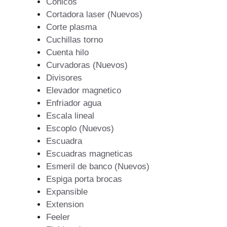
Conicos
Cortadora laser (Nuevos)
Corte plasma
Cuchillas torno
Cuenta hilo
Curvadoras (Nuevos)
Divisores
Elevador magnetico
Enfriador agua
Escala lineal
Escoplo (Nuevos)
Escuadra
Escuadras magneticas
Esmeril de banco (Nuevos)
Espiga porta brocas
Expansible
Extension
Feeler