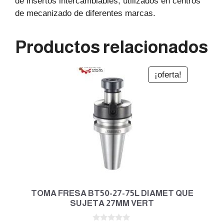
de insertos intercambiables, utilizados en centros
de mecanizado de diferentes marcas.
Productos relacionados
¡oferta!
TOMA FRESA BT50-27-75L DIAMET QUE
SUJETA 27MM VERT