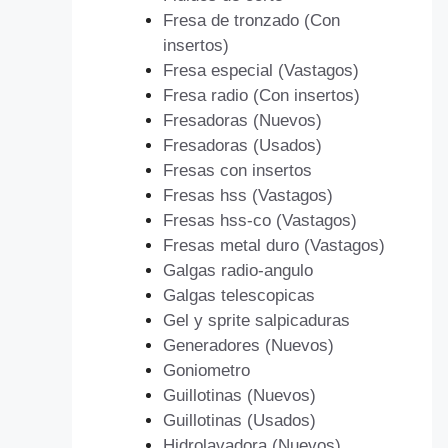
Fresa de tronzado (Con
insertos)
Fresa especial (Vastagos)
Fresa radio (Con insertos)
Fresadoras (Nuevos)
Fresadoras (Usados)
Fresas con insertos
Fresas hss (Vastagos)
Fresas hss-co (Vastagos)
Fresas metal duro (Vastagos)
Galgas radio-angulo
Galgas telescopicas
Gel y sprite salpicaduras
Generadores (Nuevos)
Goniometro
Guillotinas (Nuevos)
Guillotinas (Usados)
Hidrolavadora (Nuevos)