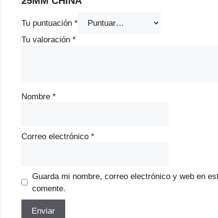
25MM CHINA”
Tu puntuación
*
Tu valoración
*
Nombre
*
Correo electrónico
*
Guarda mi nombre, correo electrónico y web en es
comente.