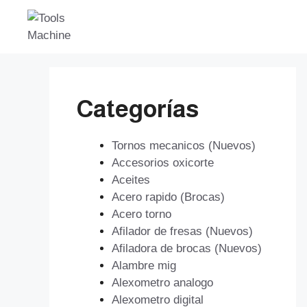
Saltar
al
contenido
Categorías
Tornos mecanicos (Nuevos)
Accesorios oxicorte
Aceites
Acero rapido (Brocas)
Acero torno
Afilador de fresas (Nuevos)
Afiladora de brocas (Nuevos)
Alambre mig
Alexometro analogo
Alexometro digital