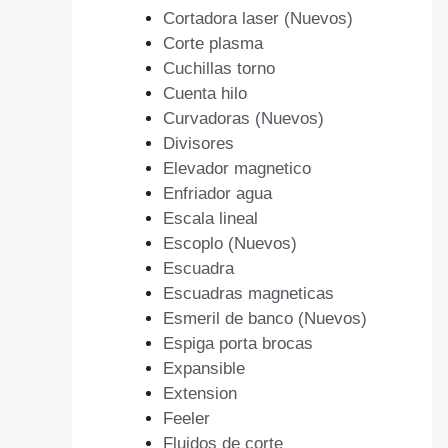
Cortadora laser (Nuevos)
Corte plasma
Cuchillas torno
Cuenta hilo
Curvadoras (Nuevos)
Divisores
Elevador magnetico
Enfriador agua
Escala lineal
Escoplo (Nuevos)
Escuadra
Escuadras magneticas
Esmeril de banco (Nuevos)
Espiga porta brocas
Expansible
Extension
Feeler
Fluidos de corte