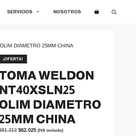
SERVICIOS
NOSOTROS
OLIM DIAMETRO 25MM CHINA
¡OFERTA!
TOMA WELDON
NT40XSLN25
OLIM DIAMETRO
25MM CHINA
El
El
$
91.213
$
62.025
(IVA incluido)