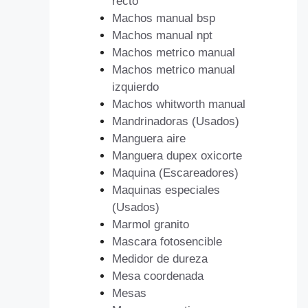
recto
Machos manual bsp
Machos manual npt
Machos metrico manual
Machos metrico manual
izquierdo
Machos whitworth manual
Mandrinadoras (Usados)
Manguera aire
Manguera dupex oxicorte
Maquina (Escareadores)
Maquinas especiales
(Usados)
Marmol granito
Mascara fotosencible
Medidor de dureza
Mesa coordenada
Mesas