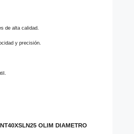
s de alta calidad.
ocidad y precisión.
il.
N NT40XSLN25 OLIM DIAMETRO