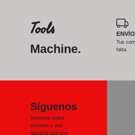
Tools
ENVÍO
Tus comp
Machine.
falta.
Síguenos
Tenemos redes
sociales y nos
gustaría que nos