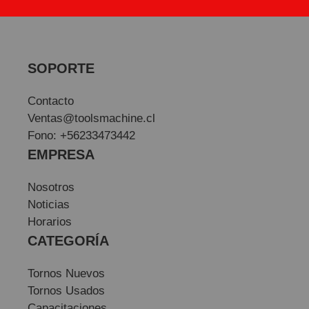
SOPORTE
Contacto
Ventas@toolsmachine.cl
Fono: +56233473442
EMPRESA
Nosotros
Noticias
Horarios
CATEGORÍA
Tornos Nuevos
Tornos Usados
Capacitaciones