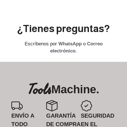
¿Tienes preguntas?
Escríbenos por
WhatsApp
o
Correo
electrónico
.
Tools
Machine.
ENVÍO A
GARANTÍA
SEGURIDAD
TODO
DE COMPRA
EN EL