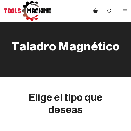
Saltar
al
M
contenido
Taladro Magnético
Elige el tipo que
deseas