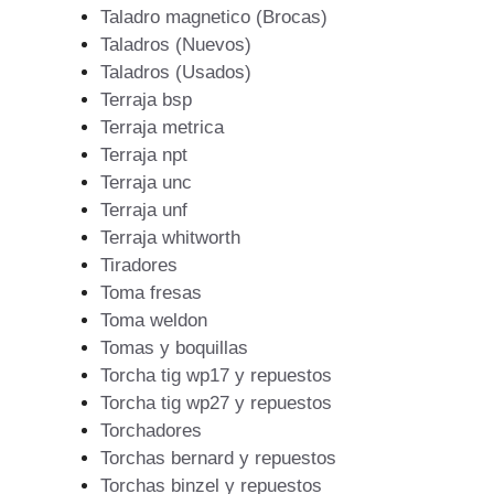
Taladro magnetico (Brocas)
Taladros (Nuevos)
Taladros (Usados)
Terraja bsp
Terraja metrica
Terraja npt
Terraja unc
Terraja unf
Terraja whitworth
Tiradores
Toma fresas
Toma weldon
Tomas y boquillas
Torcha tig wp17 y repuestos
Torcha tig wp27 y repuestos
Torchadores
Torchas bernard y repuestos
Torchas binzel y repuestos