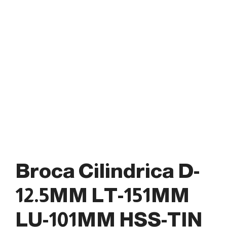
Broca Cilindrica D-
12.5MM LT-151MM
LU-101MM HSS-TIN