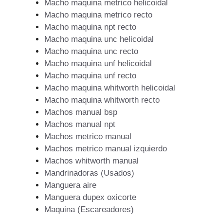
Macho maquina metrico helicoidal
Macho maquina metrico recto
Macho maquina npt recto
Macho maquina unc helicoidal
Macho maquina unc recto
Macho maquina unf helicoidal
Macho maquina unf recto
Macho maquina whitworth helicoidal
Macho maquina whitworth recto
Machos manual bsp
Machos manual npt
Machos metrico manual
Machos metrico manual izquierdo
Machos whitworth manual
Mandrinadoras (Usados)
Manguera aire
Manguera dupex oxicorte
Maquina (Escareadores)