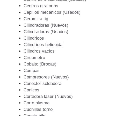
Centros giratorios
Cepillos mecanicos (Usados)
Ceramica tig
Cilindradoras (Nuevos)
Cilindradoras (Usados)
Cilindricos
Cilindricos helicoidal
Cilindros vacios
Circometro
Cobalto (Brocas)
Compas
Compresores (Nuevos)
Conector soldadora
Conicos
Cortadora laser (Nuevos)
Corte plasma
Cuchillas torno
Cuenta hilo