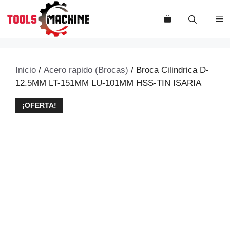
Saltar
al
M
contenido
Inicio
/
Acero rapido (Brocas)
/ Broca Cilindrica D-
12.5MM LT-151MM LU-101MM HSS-TIN ISARIA
¡OFERTA!