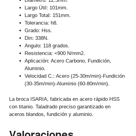
Diámetro: 12.5mm.
Largo Útil: 101mm.
Largo Total: 151mm.
Tolerancia: h8.
Grado: Hss.
Din: 338N.
Angulo: 118 grados.
Resistencia: <900 N/mm2.
Aplicación: Acero Carbono, Fundición,
Aluminio.
Velocidad C.: Acero (25-30m/min)-Fundición
(30-35m/min)-Aluminio (60-80m/min).
La broca ISARIA, fabricada en acero rápido HSS
con titanio. Taladrado preciso garantizado en
aceros blandos, fundición y aluminio.
Valoraciones