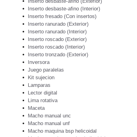
Inserto desbaste-afino (Exterior)
Inserto desbaste-afino (Interior)
Inserto fresado (Con insertos)
Inserto ranurado (Exterior)
Inserto ranurado (Interior)
Inserto roscado (Exterior)
Inserto roscado (Interior)
Inserto tronzado (Exterior)
Inversora
Juego paralelas
Kit sujecion
Lamparas
Lector digital
Lima rotativa
Maceta
Macho manual unc
Macho manual unf
Macho maquina bsp helicoidal