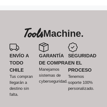
Tools
Machine.
ENVÍO A
GARANTÍA
SEGURIDAD
TODO
DE COMPRA
EN EL
Manejamos
CHILE
PROCESO
sistemas de
Tus compran
Tenemos
cyberseguridad.
llegarán a
soporte 100%
destino sin
personalizado.
falta.