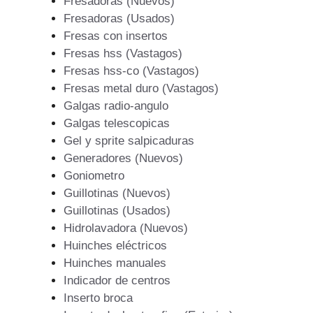
Fresadoras (Nuevos)
Fresadoras (Usados)
Fresas con insertos
Fresas hss (Vastagos)
Fresas hss-co (Vastagos)
Fresas metal duro (Vastagos)
Galgas radio-angulo
Galgas telescopicas
Gel y sprite salpicaduras
Generadores (Nuevos)
Goniometro
Guillotinas (Nuevos)
Guillotinas (Usados)
Hidrolavadora (Nuevos)
Huinches eléctricos
Huinches manuales
Indicador de centros
Inserto broca