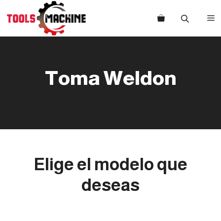
Saltar
al
M
contenido
Toma Weldon
Elige el modelo que
deseas