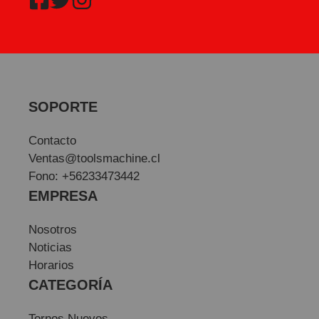
SOPORTE
Contacto
Ventas@toolsmachine.cl
Fono: +56233473442
EMPRESA
Nosotros
Noticias
Horarios
CATEGORÍA
Tornos Nuevos