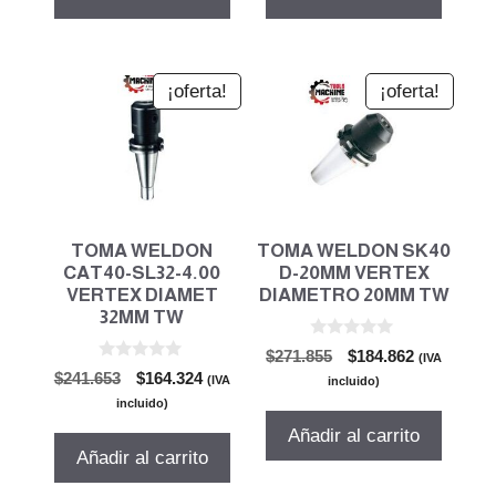
$212.382.
$144.419.
$241.653.
$164.324.
¡oferta!
¡oferta!
TOMA WELDON
TOMA WELDON SK40
CAT40-SL32-4.00
D-20MM VERTEX
VERTEX DIAMET
DIAMETRO 20MM TW
32MM TW
0
El
El
$
271.855
$
184.862
(IVA
d
0
El
El
$
241.653
$
164.324
precio
precio
e
(IVA
incluido)
d
5
precio
precio
original
actual
e
incluido)
5
original
actual
era:
es:
Añadir al carrito
era:
es:
$271.855.
$184.862.
Añadir al carrito
$241.653.
$164.324.