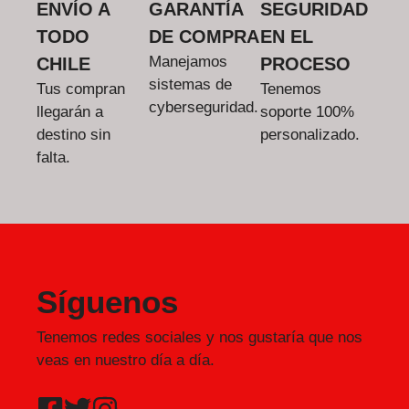
ENVÍO A
GARANTÍA
SEGURIDAD
TODO
DE COMPRA
EN EL
Manejamos
CHILE
PROCESO
sistemas de
Tus compran
Tenemos
cyberseguridad.
llegarán a
soporte 100%
destino sin
personalizado.
falta.
Síguenos
Tenemos redes sociales y nos gustaría que nos
veas en nuestro día a día.