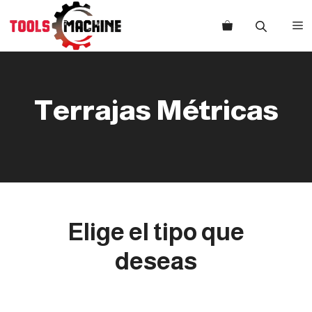
Saltar
al
M
contenido
Terrajas Métricas
Elige el tipo que
deseas